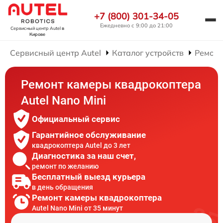
+7 (800) 301-34-05
Ежедневно с 9:00 до 21:00
Сервисный центр Autel
в
Кирове
Сервисный центр Autel
Каталог устройств
Ремонт
Ремонт камеры квадрокоптера
Autel Nano Mini
Официальный сервис
Гарантийное обслуживание
квадрокоптера Autel до 3 лет
Диагностика за наш счет,
ремонт по желанию
Бесплатный выезд курьера
в день обращения
Ремонт камеры квадрокоптера
Autel Nano Mini от 35 минут