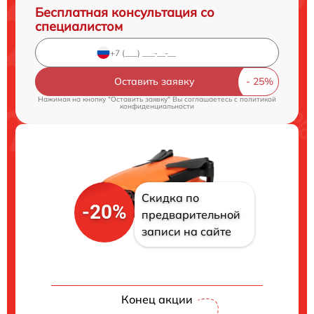
Бесплатная консультация со
специалистом
Оставить заявку
Нажимая на кнопку "Оставить заявку" Вы соглашаетесь c
политикой
конфиденциальности
Скидка по
-20%
предварительной
записи на сайте
Конец акции