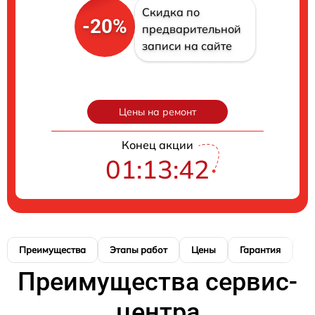
Скидка по
-20%
предварительной
записи на сайте
Цены на ремонт
Конец акции
01:13:41
Преимущества
Этапы работ
Цены
Гарантия
М
Преимущества сервис-
центра