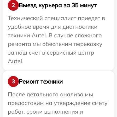
Выезд курьера за 35 минут
2
Технический специалист приедет в
удобное время для диагностики
техники Autel. В случае сложного
ремонта мы обеспечим перевозку
за наш счет в сервисный центр
Autel.
Ремонт техники
3
После детального анализа мы
предоставим на утверждение смету
работ, сроки выполнения и