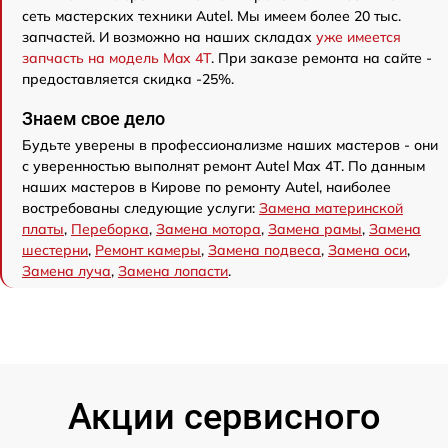
сеть мастерских техники Autel. Мы имеем более 20 тыс.
запчастей. И возможно на наших складах
уже имеется
запчасть на модель Max 4T
. При заказе ремонта на сайте -
предоставляется скидка -25%.
Знаем свое дело
Будьте уверены в профессионализме наших мастеров - они
с уверенностью выполнят ремонт Autel Max 4T. По данным
наших мастеров в Кирове по ремонту Autel, наиболее
востребованы следующие услуги:
Замена материнской
платы
,
Переборка
,
Замена мотора
,
Замена рамы
,
Замена
шестерни
,
Ремонт камеры
,
Замена подвеса
,
Замена оси
,
Замена луча
,
Замена лопасти
.
Акции сервисного