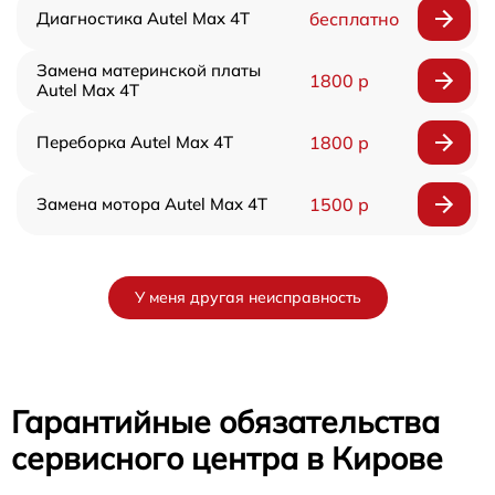
Диагностика Autel Max 4T
бесплатно
Замена материнской платы
1800 р
Autel Max 4T
Переборка Autel Max 4T
1800 р
Замена мотора Autel Max 4T
1500 р
У меня другая неисправность
Гарантийные обязательства
сервисного центра в Кирове