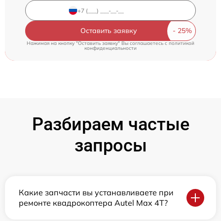
Оставить заявку
Нажимая на кнопку "Оставить заявку" Вы соглашаетесь c
политикой
конфиденциальности
Разбираем частые
запросы
Какие запчасти вы устанавливаете при
ремонте квадрокоптера Autel Max 4T?