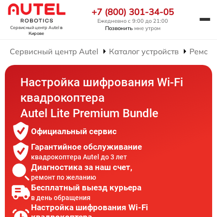
+7 (800) 301-34-05
Ежедневно с 9:00 до 21:00
Позвонить
мне утром
Сервисный центр Autel
в
Кирове
Сервисный центр Autel
Каталог устройств
Ремонт
Настройка шифрования Wi-Fi
квадрокоптера
Autel Lite Premium Bundle
Официальный сервис
Гарантийное обслуживание
квадрокоптера Autel до 3 лет
Диагностика за наш счет,
ремонт по желанию
Бесплатный выезд курьера
в день обращения
Настройка шифрования Wi-Fi