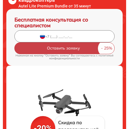
квадрокоптера
Autel Lite Premium Bundle от 35 минут
Бесплатная консультация со
специалистом
Оставить заявку
Нажимая на кнопку "Оставить заявку" Вы соглашаетесь c
политикой
конфиденциальности
Скидка по
-20%