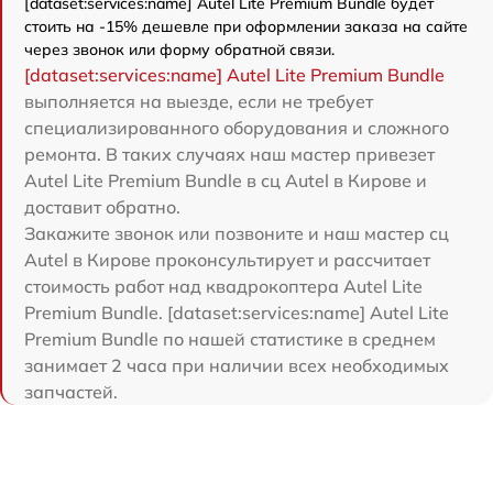
[dataset:services:name] Autel Lite Premium Bundle будет
стоить на -15% дешевле при оформлении заказа на сайте
через звонок или форму обратной связи.
[dataset:services:name] Autel Lite Premium Bundle
выполняется на выезде, если не требует
специализированного оборудования и сложного
ремонта. В таких случаях наш мастер привезет
Autel Lite Premium Bundle в сц Autel в Кирове и
доставит обратно.
Закажите звонок или позвоните и наш мастер сц
Autel в Кирове проконсультирует и рассчитает
стоимость работ над квадрокоптера Autel Lite
Premium Bundle. [dataset:services:name] Autel Lite
Premium Bundle по нашей статистике в среднем
занимает 2 часа при наличии всех необходимых
запчастей.