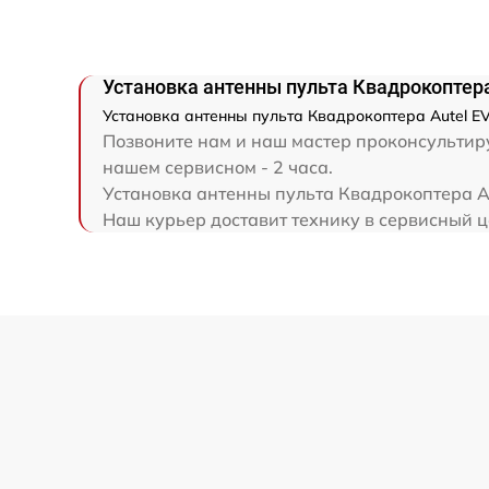
Установка антенны пульта Квадрокоптера 
Установка антенны пульта Квадрокоптера Autel EV
Позвоните нам и наш мастер проконсультируе
нашем сервисном - 2 часа.
Установка антенны пульта Квадрокоптера Au
Наш курьер доставит технику в сервисный це