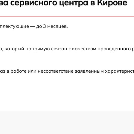
ва сервисного центра в Кирове
от 60 мин
мплектующие — до 3 месяцев.
от 60 мин
от 60 мин
а, который напрямую связан с качеством проведенного
от 60 мин
аз в работе или несоответствие заявленным характери
от 60 мин
от 60 мин