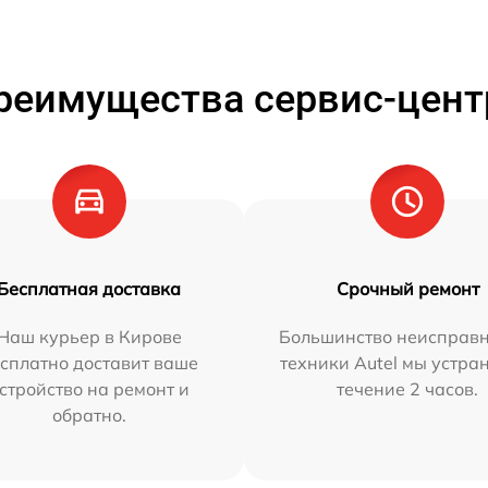
реимущества сервис-цент
Бесплатная доставка
Срочный ремонт
Наш курьер в Кирове
Большинство неисправн
сплатно доставит ваше
техники Autel мы устра
стройство на ремонт и
течение 2 часов.
обратно.