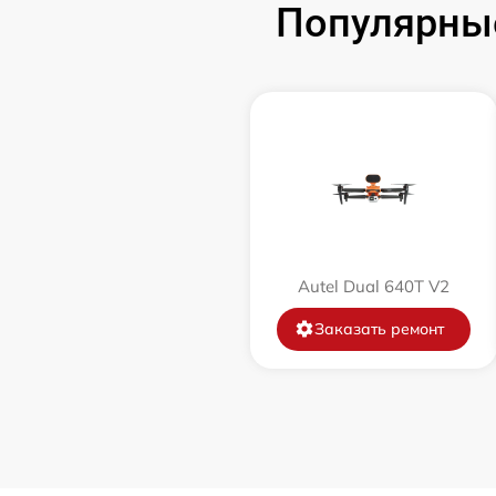
Популярные
Autel Dual 640T V2
Заказать ремонт