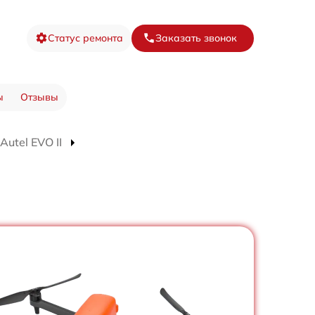
Статус ремонта
Заказать звонок
ы
Отзывы
utel EVO II