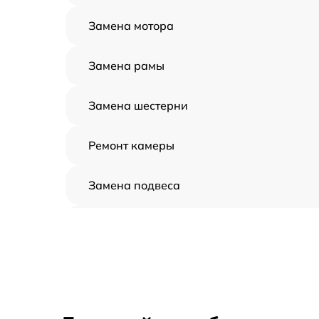
Замена мотора
Замена рамы
Замена шестерни
Ремонт камеры
Замена подвеса
Замена оси
Замена луча
Замена лопасти