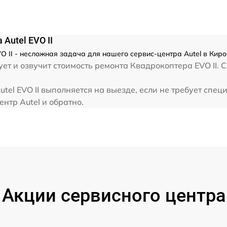
Autel EVO II
O II - несложная задача для нашего сервис-центра Autel в Киро
т и озвучит стоимость ремонта Квадрокоптера EVO II. С
tel EVO II выполняется на выезде, если не требует спе
нтр Autel и обратно.
Акции сервисного центра