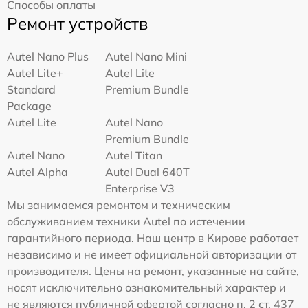
Способы оплаты
Ремонт устройств
Autel Nano Plus
Autel Nano Mini
Autel Lite+
Autel Lite
Standard
Premium Bundle
Package
Autel Lite
Autel Nano
Premium Bundle
Autel Nano
Autel Titan
Autel Alpha
Autel Dual 640T
Enterprise V3
Мы занимаемся ремонтом и техническим
обслуживанием техники Autel по истечении
гарантийного периода. Наш центр в Кирове работает
независимо и не имеет официальной авторизации от
производителя. Цены на ремонт, указанные на сайте,
носят исключительно ознакомительный характер и
не являются публичной офертой согласно п. 2 ст. 437