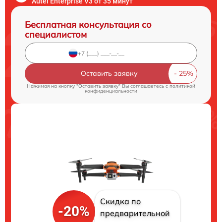
Autel Enterprise V3 от 35 минут
Бесплатная консультация со
специалистом
Оставить заявку
Нажимая на кнопку "Оставить заявку" Вы соглашаетесь c
политикой
конфиденциальности
Скидка по
-20%
предварительной