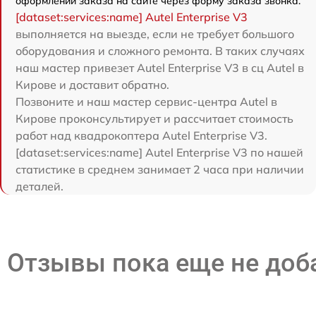
оформлении заказа на сайте через форму заказа звонка.
[dataset:services:name] Autel Enterprise V3
выполняется на выезде, если не требует большого
оборудования и сложного ремонта. В таких случаях
наш мастер привезет Autel Enterprise V3 в сц Autel в
Кирове и доставит обратно.
Позвоните и наш мастер сервис-центра Autel в
Кирове проконсультирует и рассчитает стоимость
работ над квадрокоптера Autel Enterprise V3.
[dataset:services:name] Autel Enterprise V3 по нашей
статистике в среднем занимает 2 часа при наличии
деталей.
Отзывы пока еще не до