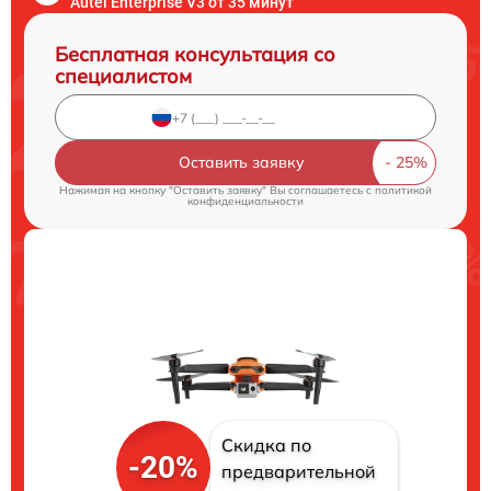
Autel Enterprise V3 от 35 минут
Бесплатная консультация со
специалистом
Оставить заявку
Нажимая на кнопку "Оставить заявку" Вы соглашаетесь c
политикой
конфиденциальности
Скидка по
-20%
предварительной