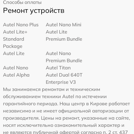
Способы оплаты
Ремонт устройств
Autel Nano Plus
Autel Nano Mini
Autel Lite+
Autel Lite
Standard
Premium Bundle
Package
Autel Lite
Autel Nano
Premium Bundle
Autel Nano
Autel Titan
Autel Alpha
Autel Dual 640T
Enterprise V3
Мы занимаемся ремонтом и техническим
обслуживанием техники Autel по истечении
гарантийного периода. Наш центр в Кирове работает
независимо и не имеет официальной авторизации от
производителя. Цены на ремонт, указанные на сайте,
носят исключительно ознакомительный характер и
не являются публичной офертой согласно п. 2 ст. 437