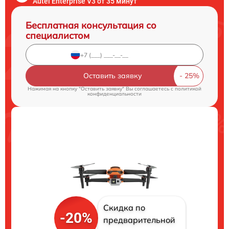
Autel Enterprise V3 от 35 минут
Бесплатная консультация со
специалистом
Оставить заявку
Нажимая на кнопку "Оставить заявку" Вы соглашаетесь c
политикой
конфиденциальности
Скидка по
-20%
предварительной