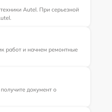
техники Autel. При серьезной
tel.
ик работ и начнем ремонтные
 получите документ о