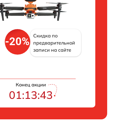
Скидка по
-20%
предварительной
записи на сайте
Конец акции
01:13:42