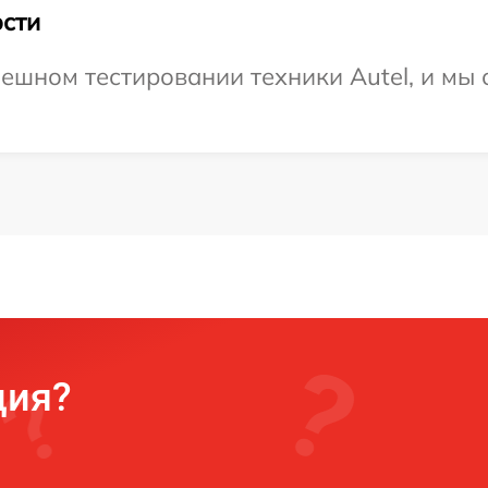
сти
ешном тестировании техники Autel, и мы 
ция?