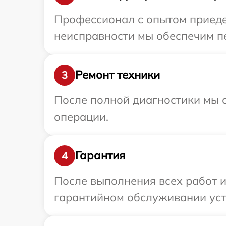
Профессионал с опытом приедет
неисправности мы обеспечим пе
Ремонт техники
3
После полной диагностики мы с
операции.
Гарантия
4
После выполнения всех работ 
гарантийном обслуживании устр