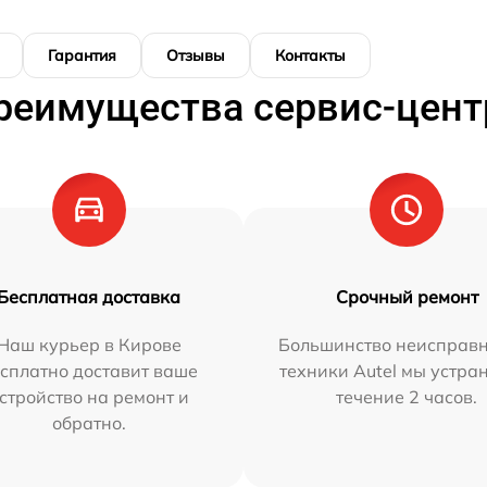
Гарантия
Отзывы
Контакты
реимущества сервис-цент
Бесплатная доставка
Срочный ремонт
Наш курьер в Кирове
Большинство неисправн
сплатно доставит ваше
техники Autel мы устра
стройство на ремонт и
течение 2 часов.
обратно.