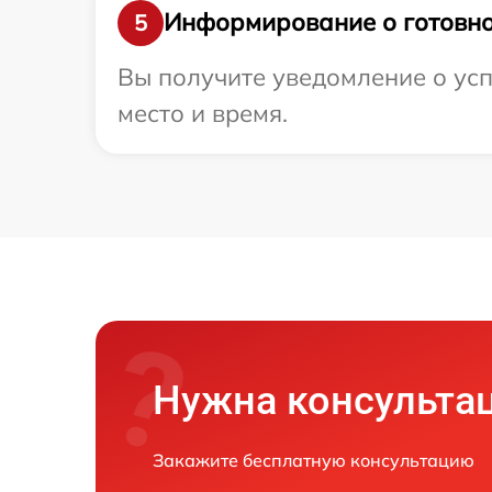
Информирование о готовно
5
Вы получите уведомление о усп
место и время.
Нужна консульта
Закажите бесплатную консультацию