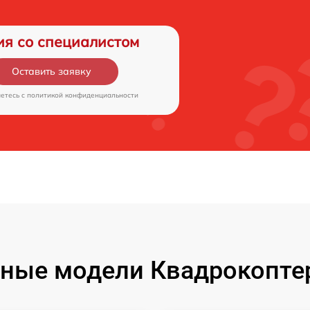
ия со специалистом
Оставить заявку
аетесь c
политикой конфиденциальности
ные модели Квадрокоптер