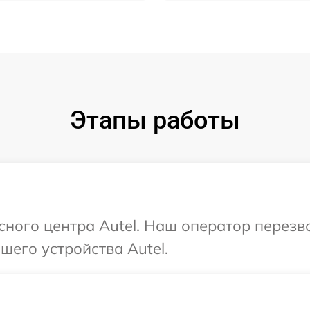
Этапы работы
исного центра Autel. Наш оператор перезв
его устройства Autel.