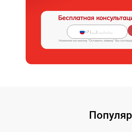
Бесплатная консультац
Нажимая на кнопку "Оставить заявку" Вы соглаш
Популяр