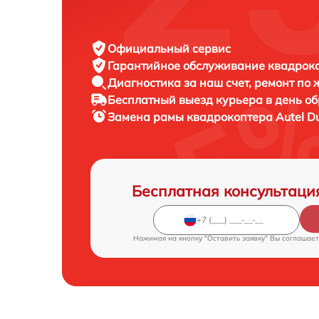
Официальный сервис
Гарантийное обслуживание
квадроко
Диагностика за наш счет,
ремонт по
Бесплатный выезд курьера
в день о
Замена рамы квадрокоптера
Autel D
Бесплатная консультаци
Нажимая на кнопку "Оставить заявку" Вы соглашает