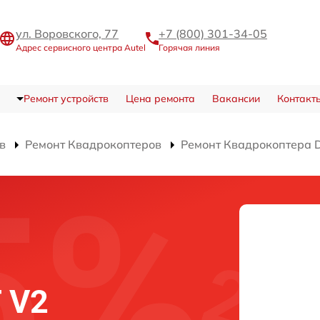
ул. Воровского, 77
+7 (800) 301-34-05
Адрес сервисного центра Autel
Горячая линия
Ремонт устройств
Цена ремонта
Вакансии
Контакт
в
Ремонт Квадрокоптеров
Ремонт Квадрокоптера D
а
T V2