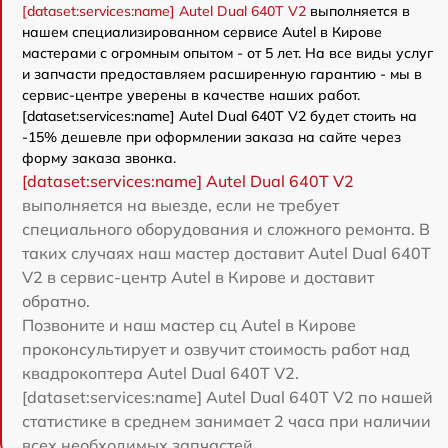
[dataset:services:name] Autel Dual 640T V2
выполняется в
нашем специализированном сервисе Autel в Кирове
мастерами с огромным опытом - от 5 лет. На все виды услуг
и запчасти предоставляем расширенную гарантию - мы в
сервис-центре уверены в качестве наших работ.
[dataset:services:name] Autel Dual 640T V2 будет стоить на
-15% дешевле при оформлении заказа на сайте через
форму заказа звонка.
[dataset:services:name] Autel Dual 640T V2
выполняется на выезде, если не требует
специального оборудования и сложного ремонта. В
таких случаях наш мастер доставит Autel Dual 640T
V2 в сервис-центр Autel в Кирове и доставит
обратно.
Позвоните и наш мастер сц Autel в Кирове
проконсультирует и озвучит стоимость работ над
квадрокоптера Autel Dual 640T V2.
[dataset:services:name] Autel Dual 640T V2 по нашей
статистике в среднем занимает 2 часа при наличии
всех необходимых запчастей.