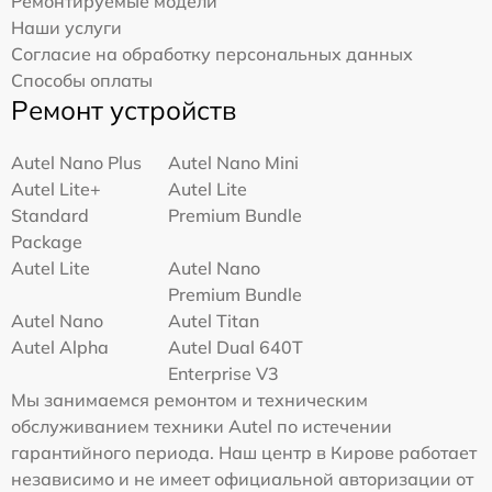
Ремонтируемые модели
Наши услуги
Согласие на обработку персональных данных
Способы оплаты
Ремонт устройств
Autel Nano Plus
Autel Nano Mini
Autel Lite+
Autel Lite
Standard
Premium Bundle
Package
Autel Lite
Autel Nano
Premium Bundle
Autel Nano
Autel Titan
Autel Alpha
Autel Dual 640T
Enterprise V3
Мы занимаемся ремонтом и техническим
обслуживанием техники Autel по истечении
гарантийного периода. Наш центр в Кирове работает
независимо и не имеет официальной авторизации от