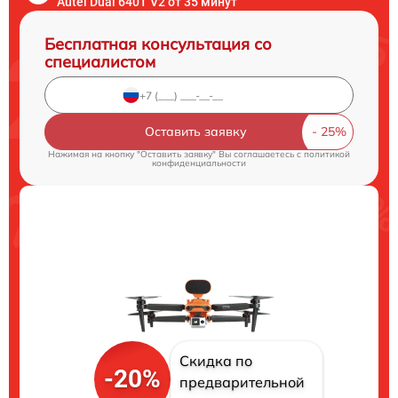
Autel Dual 640T V2 от 35 минут
Бесплатная консультация со
специалистом
Оставить заявку
Нажимая на кнопку "Оставить заявку" Вы соглашаетесь c
политикой
конфиденциальности
Скидка по
-20%
предварительной