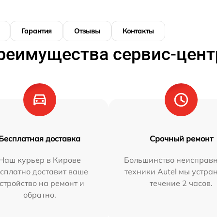
Гарантия
Отзывы
Контакты
реимущества сервис-цент
Бесплатная доставка
Срочный ремонт
Наш курьер в Кирове
Большинство неисправн
сплатно доставит ваше
техники Autel мы устра
стройство на ремонт и
течение 2 часов.
обратно.