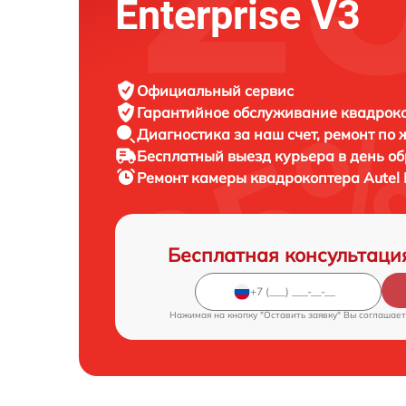
Enterprise V3
Официальный сервис
Гарантийное обслуживание
квадроко
Диагностика за наш счет,
ремонт по
Бесплатный выезд курьера
в день о
Ремонт камеры квадрокоптера
Autel
Бесплатная консультаци
Нажимая на кнопку "Оставить заявку" Вы соглашает