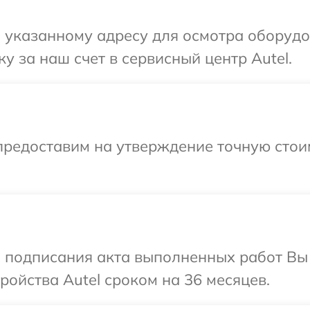
указанному адресу для осмотра оборудов
у за наш счет в сервисный центр Autel.
предоставим на утверждение точную стои
и подписания акта выполненных работ Вы
ойства Autel сроком на 36 месяцев.