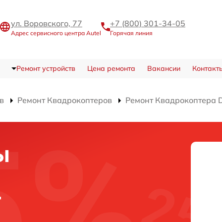
ул. Воровского, 77
+7 (800) 301-34-05
Адрес сервисного центра Autel
Горячая линия
Ремонт устройств
Цена ремонта
Вакансии
Контакт
в
Ремонт Квадрокоптеров
Ремонт Квадрокоптера Du
ы
а
T