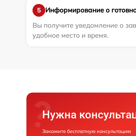
Информирование о готовно
5
Вы получите уведомление о зав
удобное место и время.
Нужна консульта
Закажите бесплатную консультацию