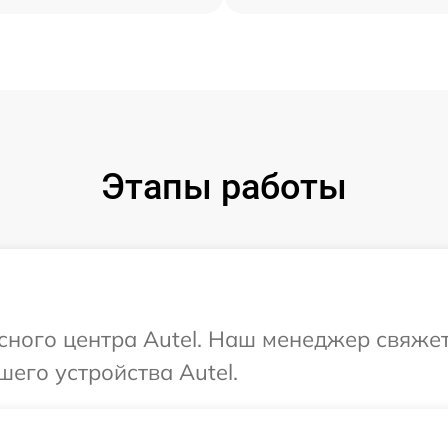
Этапы работы
исного центра Autel. Наш менеджер свяже
его устройства Autel.