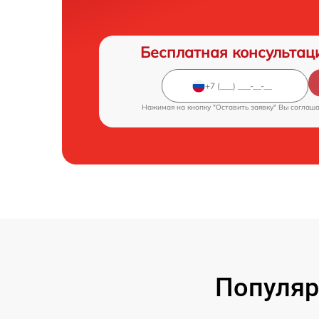
Бесплатная консультац
Нажимая на кнопку "Оставить заявку" Вы соглаш
Популяр