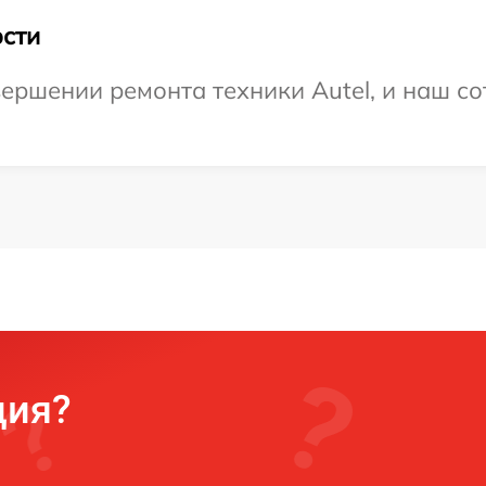
сти
ершении ремонта техники Autel, и наш со
ция?