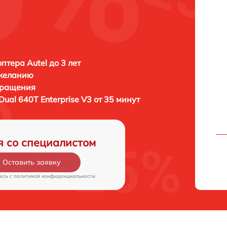
птера Autel до 3 лет
 желанию
бращения
 Dual 640T Enterprise V3 от 35 минут
я со специалистом
Оставить заявку
есь c
политикой конфиденциальности