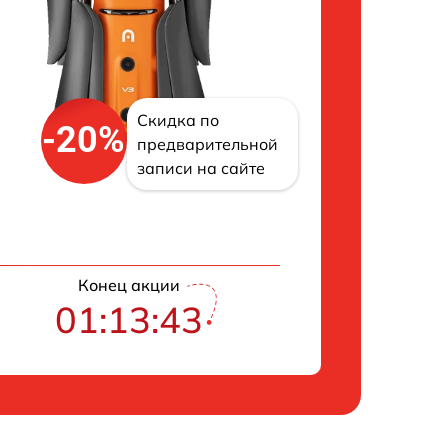
Скидка по
-20%
предварительной
записи на сайте
Конец акции
01:13:42