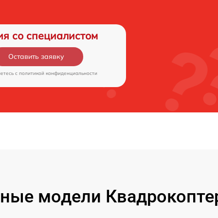
ия со специалистом
Оставить заявку
аетесь c
политикой конфиденциальности
ные модели Квадрокоптер