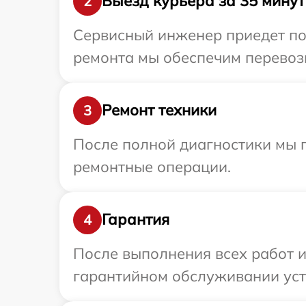
Выезд курьера за 35 минут
2
Сервисный инженер приедет по 
ремонта мы обеспечим перевозк
Ремонт техники
3
После полной диагностики мы 
ремонтные операции.
Гарантия
4
После выполнения всех работ 
гарантийном обслуживании устр