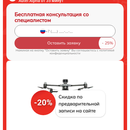
Autel Alpha от 35 минут
Бесплатная консультация со
специалистом
Оставить заявку
Нажимая на кнопку "Оставить заявку" Вы соглашаетесь c
политикой
конфиденциальности
Скидка по
-20%
предварительной
записи на сайте