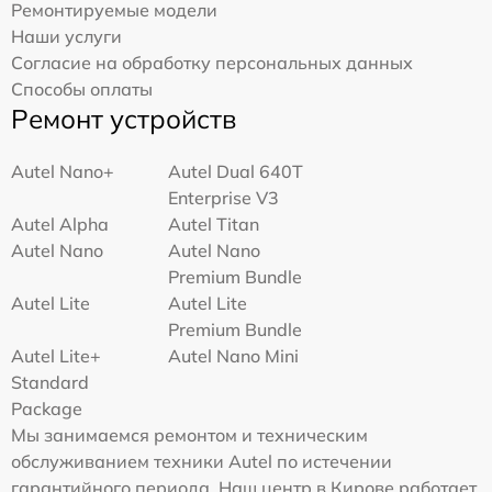
Ремонтируемые модели
Наши услуги
Согласие на обработку персональных данных
Способы оплаты
Ремонт устройств
Autel Nano+
Autel Dual 640T
Enterprise V3
Autel Alpha
Autel Titan
Autel Nano
Autel Nano
Premium Bundle
Autel Lite
Autel Lite
Premium Bundle
Autel Lite+
Autel Nano Mini
Standard
Package
Мы занимаемся ремонтом и техническим
обслуживанием техники Autel по истечении
гарантийного периода. Наш центр в Кирове работает